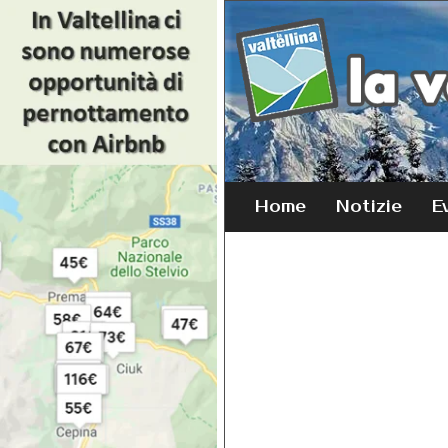
Home
Notizie
E