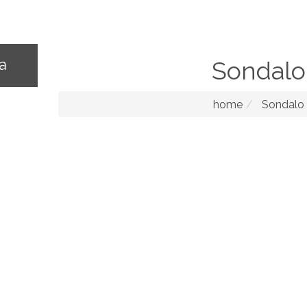
na
Sondalo
home
Sondalo