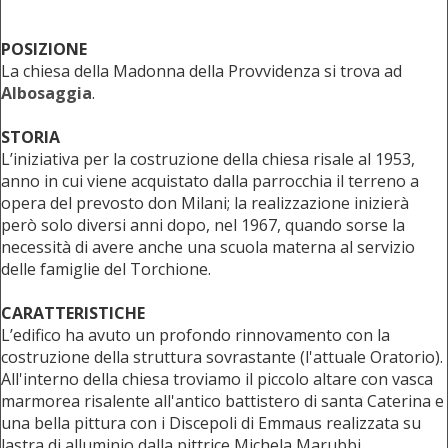
POSIZIONE
La chiesa della Madonna della Provvidenza si trova ad
Albosaggia
.
STORIA
L’iniziativa per la costruzione della chiesa risale al 1953,
anno in cui viene acquistato dalla parrocchia il terreno a
opera del prevosto don Milani; la realizzazione inizierà
però solo diversi anni dopo, nel 1967, quando sorse la
necessità di avere anche una scuola materna al servizio
delle famiglie del Torchione.
CARATTERISTICHE
L’edifico ha avuto un profondo rinnovamento con la
costruzione della struttura sovrastante (l'attuale Oratorio).
All'interno della chiesa troviamo il piccolo altare con vasca
marmorea risalente all'antico battistero di santa Caterina e
una bella pittura con i Discepoli di Emmaus realizzata su
lastra di alluminio dalla pittrice Michela Marubbi.