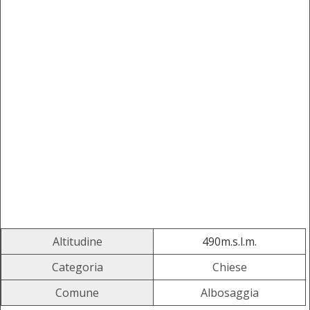
Altitudine
490m.s.l.m.
Categoria
Chiese
Comune
Albosaggia