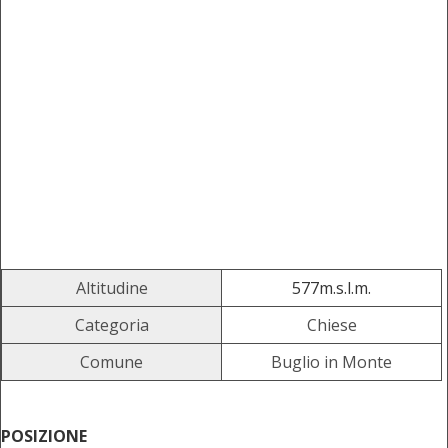
Altitudine
577m.s.l.m.
Categoria
Chiese
Comune
Buglio in Monte
POSIZIONE