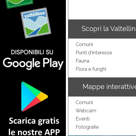
Scopri la Valtelli
Comuni
Punti d'interesse
Fauna
Flora e funghi
Mappe interattiv
Comuni
Webcam
Eventi
Fotografie