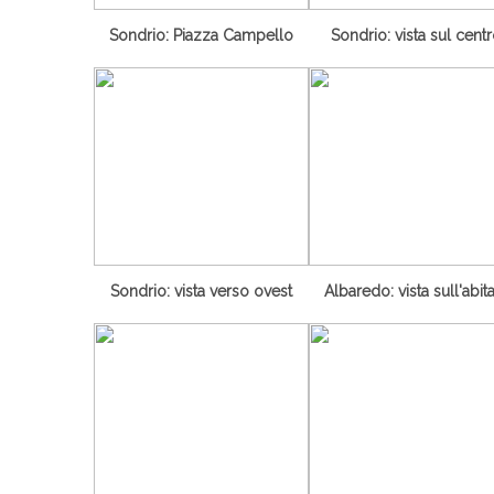
Sondrio: Piazza Campello
Sondrio: vista sul cent
Sondrio: vista verso ovest
Albaredo: vista sull'abit