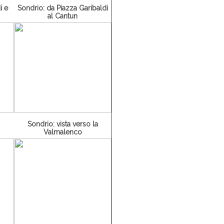
i e
Sondrio: da Piazza Garibaldi
al Cantun
Sondrio: vista verso la
Valmalenco