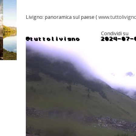
Livigno: panoramica sul paese (
www.tuttolivigno
Condividi su