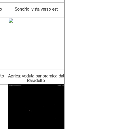
ro
Sondrio: vista verso est
ato
Aprica: veduta panoramica dal
Baradello