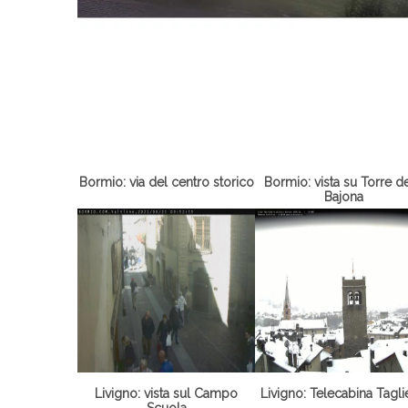
Bormio: via del centro storico
Bormio: vista su Torre de
Bajona
Livigno: vista sul Campo
Livigno: Telecabina Tagl
Scuola