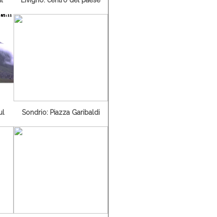
ul
Sondrio: Piazza Garibaldi