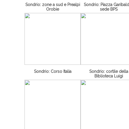
Sondrio: zone a sud e Prealpi
Sondrio: Piazza Garibald
Orobie
sede BPS
Sondrio: Corso Italia
Sondrio: cortile della
Biblioteca Luigi