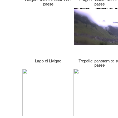
paese
paese
Lago di Livigno
Trepalle: panoramica s
paese