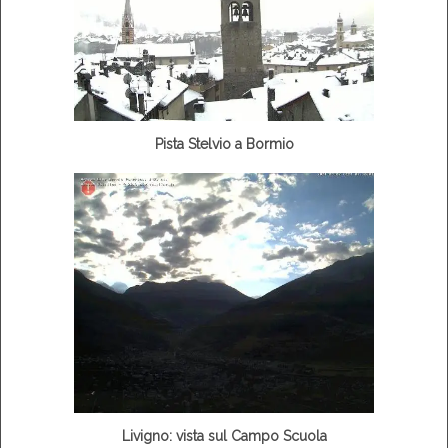
Pista Stelvio a Bormio
Livigno: vista sul Campo Scuola