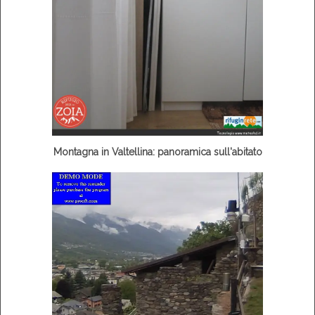
Montagna in Valtellina: panoramica sull'abitato