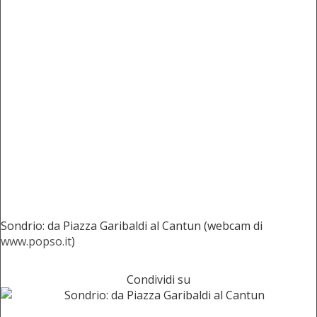
Sondrio: da Piazza Garibaldi al Cantun (webcam di
www.popso.it
)
Condividi su