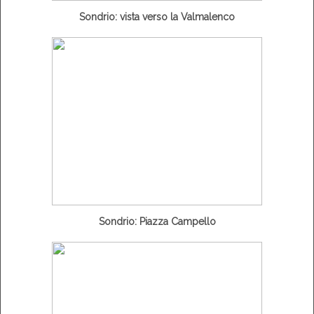
Sondrio: vista verso la Valmalenco
Sondrio: Piazza Campello