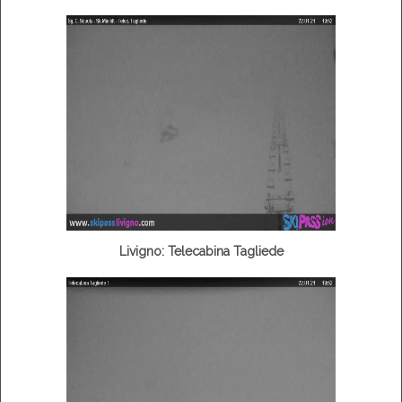
Livigno: Telecabina Tagliede