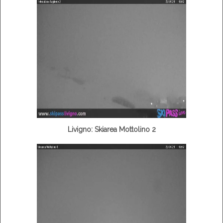
Livigno: Skiarea Mottolino 2