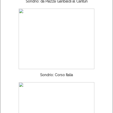
Sondrio: da Piazza Garibaldi al Cantun
Sondrio: Corso Italia