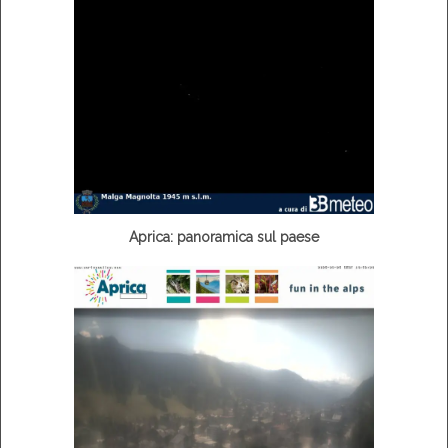
Aprica: panoramica sul paese