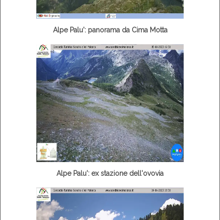
Alpe Palu': panorama da Cima Motta
Alpe Palu': ex stazione dell'ovovia