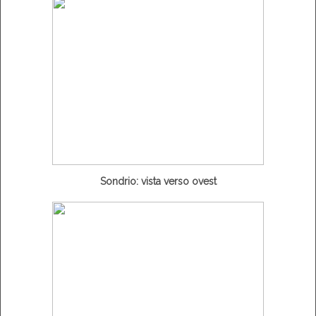
Sondrio: vista verso ovest