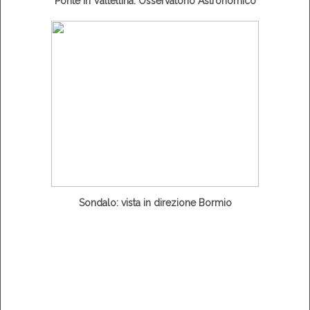
Ponte in Valtellina: Osservatorio Astronomico
Sondalo: vista in direzione Bormio