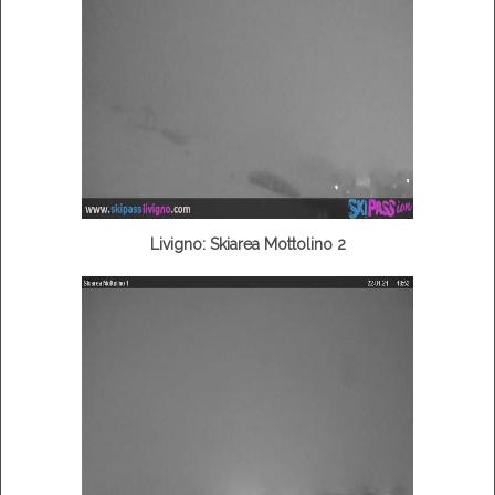
Livigno: Skiarea Mottolino 2