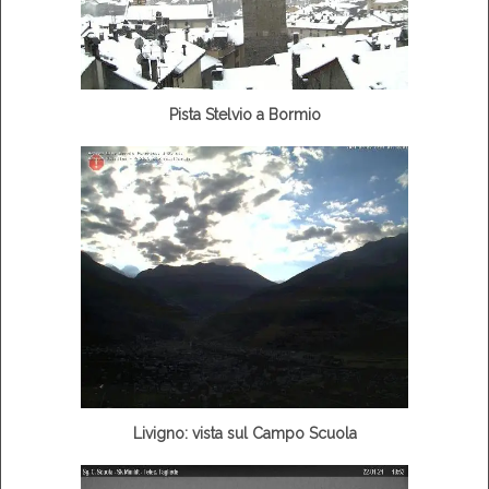
Pista Stelvio a Bormio
Livigno: vista sul Campo Scuola