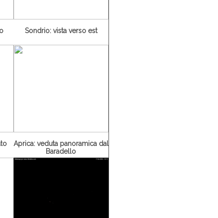
ro
Sondrio: vista verso est
ato
Aprica: veduta panoramica dal
Baradello