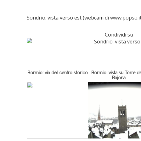
Sondrio: vista verso est (webcam di
www.popso.i
Condividi su
Bormio: via del centro storico
Bormio: vista su Torre de
Bajona