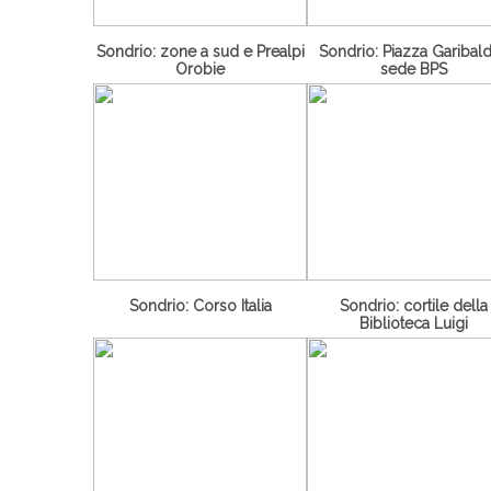
Sondrio: zone a sud e Prealpi
Sondrio: Piazza Garibald
Orobie
sede BPS
Sondrio: Corso Italia
Sondrio: cortile della
Biblioteca Luigi