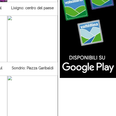
l
Livigno: centro del paese
ul
Sondrio: Piazza Garibaldi