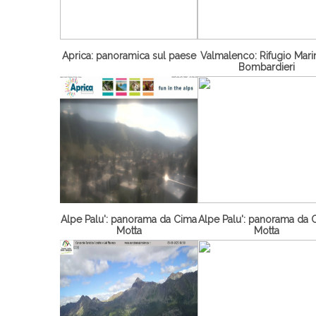
Aprica: panoramica sul paese
Valmalenco: Rifugio Marin
Bombardieri
Alpe Palu': panorama da Cima
Alpe Palu': panorama da 
Motta
Motta