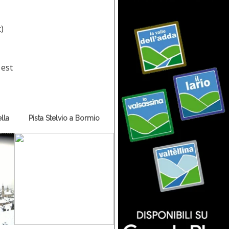
t
)
lla
Pista Stelvio a Bormio