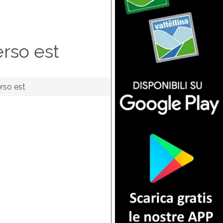
erso est
rso est