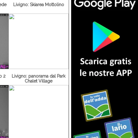
iede
Livigno: Skiarea Mottolino
o 2
Livigno: panorama dal Park
Chalet Village