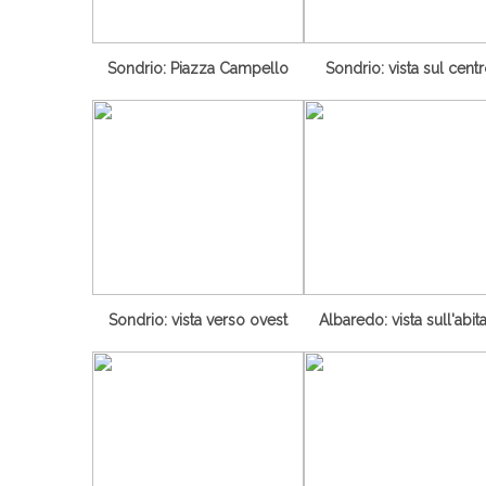
Sondrio: Piazza Campello
Sondrio: vista sul cent
Sondrio: vista verso ovest
Albaredo: vista sull'abit