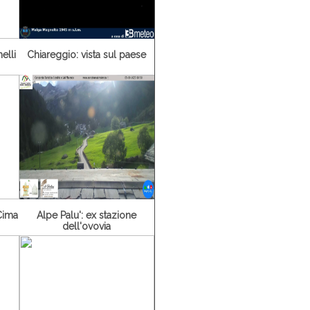
elli
Chiareggio: vista sul paese
Cima
Alpe Palu': ex stazione
dell'ovovia