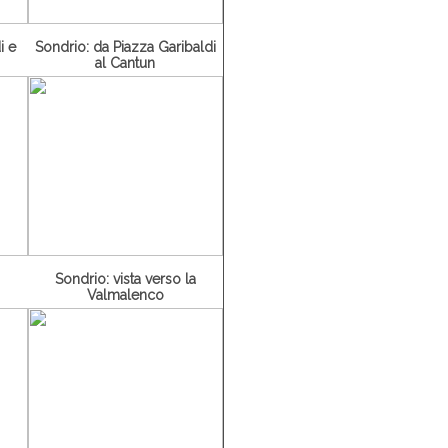
i e
Sondrio: da Piazza Garibaldi
al Cantun
Sondrio: vista verso la
Valmalenco