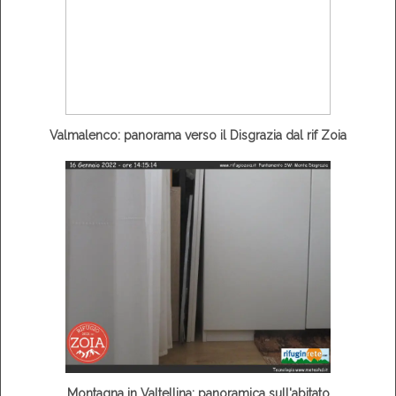
Valmalenco: panorama verso il Disgrazia dal rif Zoia
Montagna in Valtellina: panoramica sull'abitato