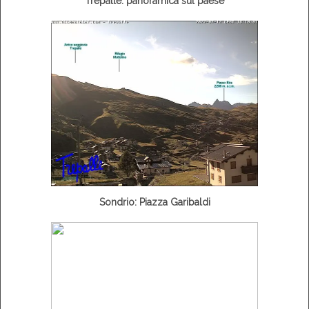
Trepalle: panoramica sul paese
Sondrio: Piazza Garibaldi