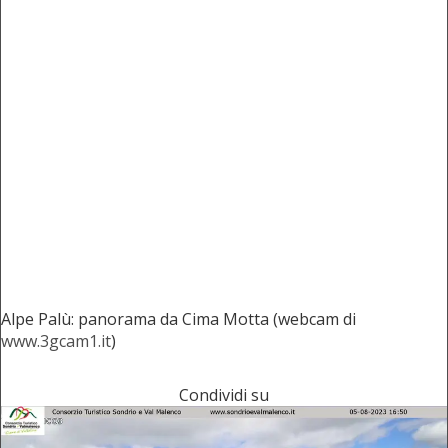
Alpe Palù: panorama da Cima Motta (webcam di
www.3gcam1.it
)
Condividi su