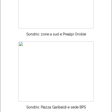
Sondrio: zone a sud e Prealpi Orobie
Sondrio: Piazza Garibaldi e sede BPS