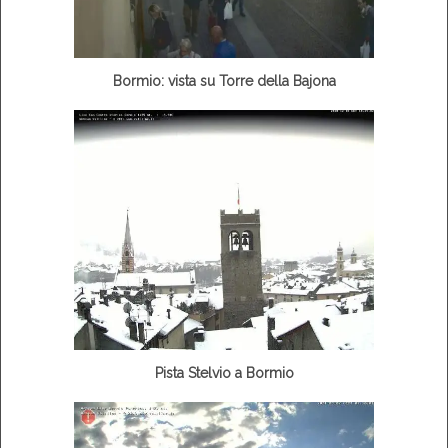
Bormio: vista su Torre della Bajona
Pista Stelvio a Bormio