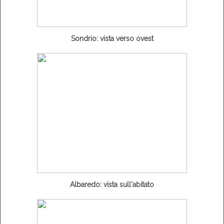
Sondrio: vista verso ovest
Albaredo: vista sull'abitato