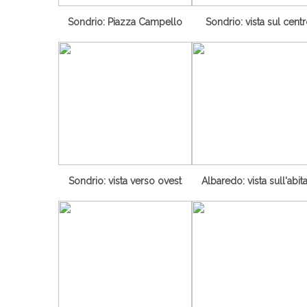
Sondrio: Piazza Campello
Sondrio: vista sul cent
Sondrio: vista verso ovest
Albaredo: vista sull'abit