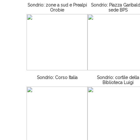
Sondrio: zone a sud e Prealpi
Sondrio: Piazza Garibald
Orobie
sede BPS
Sondrio: Corso Italia
Sondrio: cortile della
Biblioteca Luigi