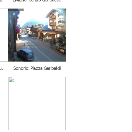
ul
Sondrio: Piazza Garibaldi