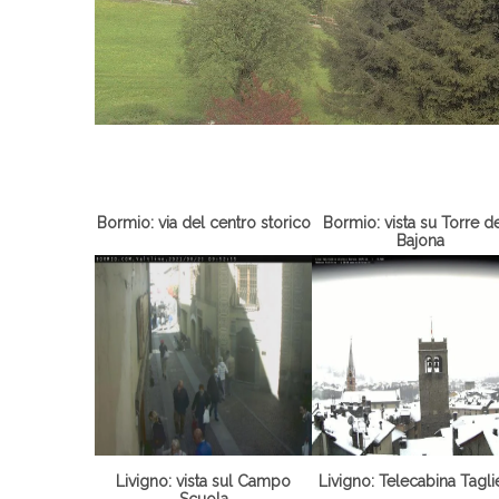
Bormio: via del centro storico
Bormio: vista su Torre de
Bajona
Livigno: vista sul Campo
Livigno: Telecabina Tagl
Scuola