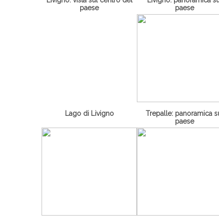
paese
paese
Lago di Livigno
Trepalle: panoramica s
paese