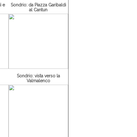
i e
Sondrio: da Piazza Garibaldi
al Cantun
Sondrio: vista verso la
Valmalenco