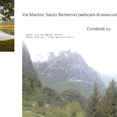
Val Masino: Sasso Remenno (webcam di
www.valt
Condividi su