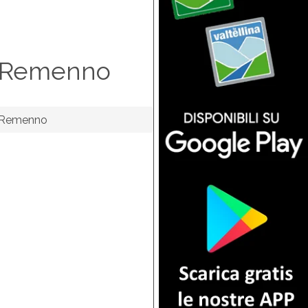
o Remenno
o Remenno