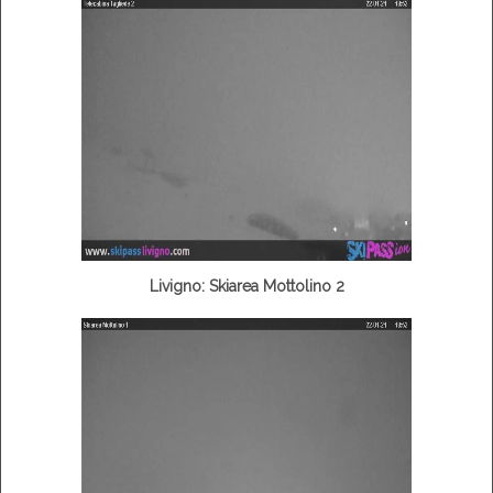
Livigno: Skiarea Mottolino 2