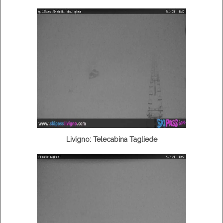
Livigno: Telecabina Tagliede