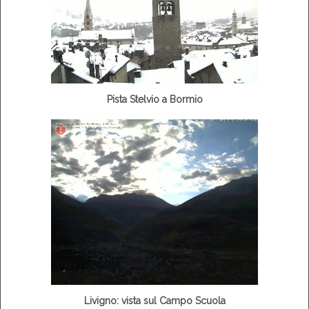
Pista Stelvio a Bormio
Livigno: vista sul Campo Scuola