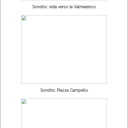
Sondrio: vista verso la Valmalenco
Sondrio: Piazza Campello