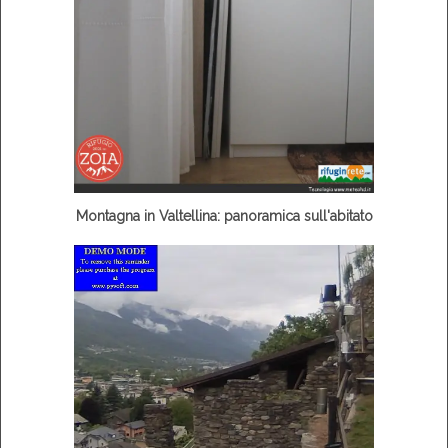
Montagna in Valtellina: panoramica sull'abitato