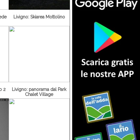
iede
Livigno: Skiarea Mottolino
o 2
Livigno: panorama dal Park
Chalet Village