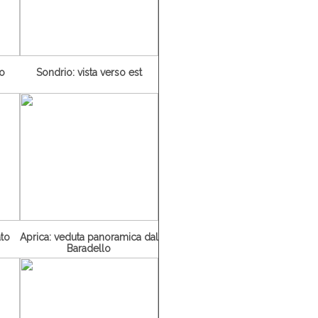
ro
Sondrio: vista verso est
ato
Aprica: veduta panoramica dal
Baradello