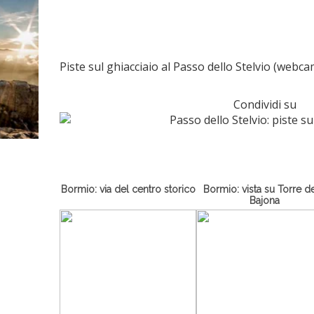
Piste sul ghiacciaio al Passo dello Stelvio (webca
Condividi su
Bormio: via del centro storico
Bormio: vista su Torre de
Bajona