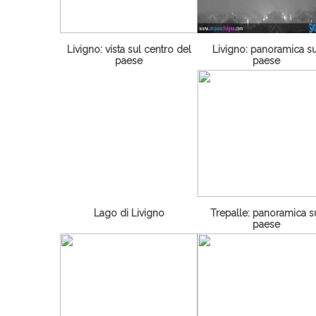
Livigno: vista sul centro del
Livigno: panoramica su
paese
paese
Lago di Livigno
Trepalle: panoramica s
paese