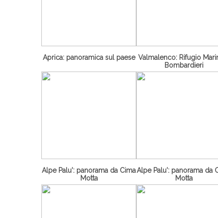
Aprica: panoramica sul paese
Valmalenco: Rifugio Marin
Bombardieri
Alpe Palu': panorama da Cima
Alpe Palu': panorama da 
Motta
Motta