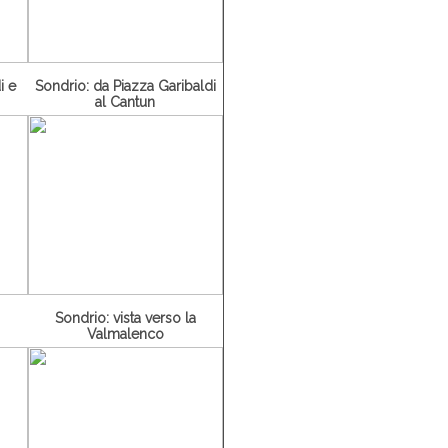
i e
Sondrio: da Piazza Garibaldi
al Cantun
Sondrio: vista verso la
Valmalenco