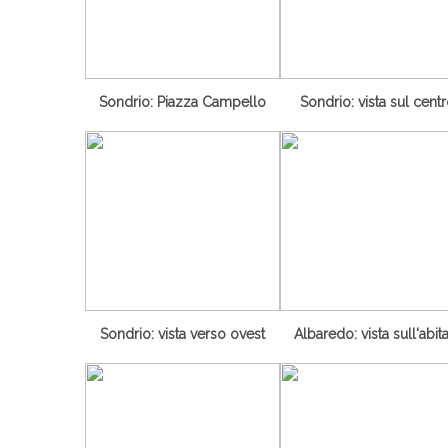
Sondrio: Piazza Campello
Sondrio: vista sul cent
Sondrio: vista verso ovest
Albaredo: vista sull'abit