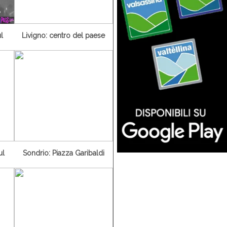
l
Livigno: centro del paese
ul
Sondrio: Piazza Garibaldi