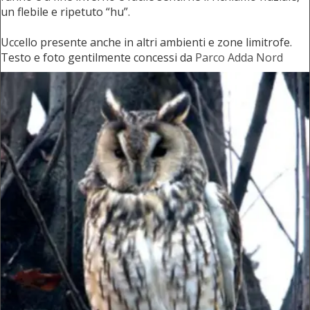
un flebile e ripetuto “hu”.
Uccello presente anche in altri ambienti e zone limitrofe.
Testo e foto gentilmente concessi da
Parco Adda Nord