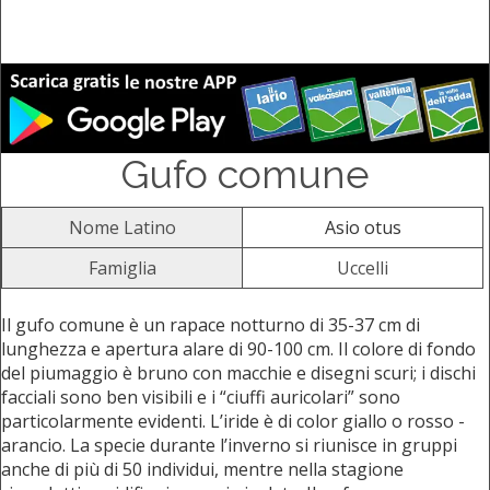
Gufo comune
Nome Latino
Asio otus
Famiglia
Uccelli
Il gufo comune è un rapace notturno di 35-37 cm di
lunghezza e apertura alare di 90-100 cm. Il colore di fondo
del piumaggio è bruno con macchie e disegni scuri; i dischi
facciali sono ben visibili e i “ciuffi auricolari” sono
particolarmente evidenti. L’iride è di color giallo o rosso -
arancio. La specie durante l’inverno si riunisce in gruppi
anche di più di 50 individui, mentre nella stagione