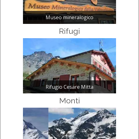
Museo mineralogico
Rifugi
Rifugio Cesare Mitta
Monti