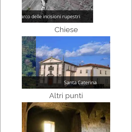
estri
Chiese
Santa Caterina
Altri punti