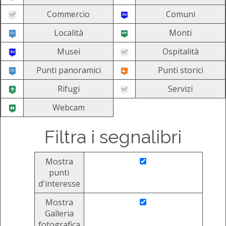
Commercio
Comuni
Località
Monti
Musei
Ospitalità
Punti panoramici
Punti storici
Rifugi
Servizi
Webcam
Filtra i segnalibri
Mostra
punti
d'interesse
Mostra
Galleria
fotografica