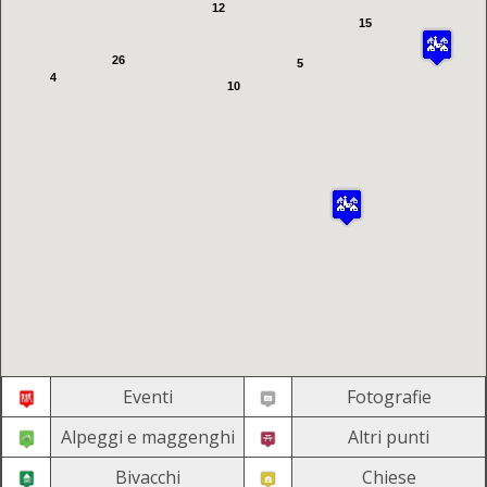
12
15
26
5
4
10
Eventi
Fotografie
Alpeggi e maggenghi
Altri punti
Bivacchi
Chiese