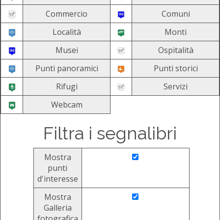
Commercio
Comuni
Località
Monti
Musei
Ospitalità
Punti panoramici
Punti storici
Rifugi
Servizi
Webcam
Filtra i segnalibri
Mostra
punti
d'interesse
Mostra
Galleria
fotografica