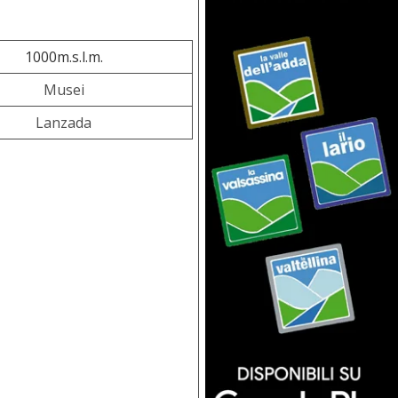
1000m.s.l.m.
Musei
Lanzada