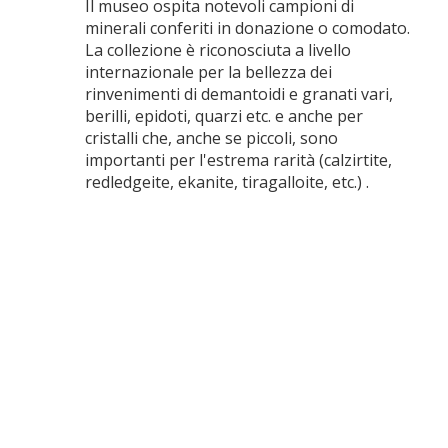
Il museo ospita notevoli campioni di
minerali conferiti in donazione o comodato.
La collezione è riconosciuta a livello
internazionale per la bellezza dei
rinvenimenti di demantoidi e granati vari,
berilli, epidoti, quarzi etc. e anche per
cristalli che, anche se piccoli, sono
importanti per l'estrema rarità (calzirtite,
redledgeite, ekanite, tiragalloite, etc.) .