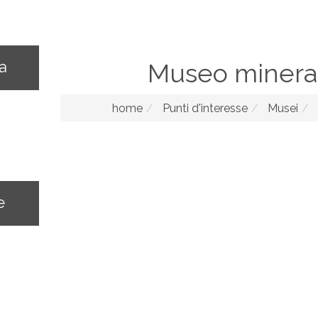
na
Museo minera
home
Punti d'interesse
Musei
e