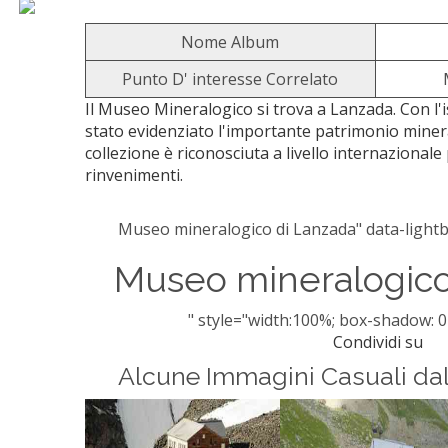
Nome Album
Punto D' interesse Correlato
Il Museo Mineralogico si trova a Lanzada. Con l'
stato evidenziato l'importante patrimonio mineral
collezione è riconosciuta a livello internazionale 
rinvenimenti.
Museo mineralogico di Lanzada" data-lightbo
Museo mineralogico
" style="width:100%; box-shadow: 0
Condividi su
Alcune Immagini Casuali da