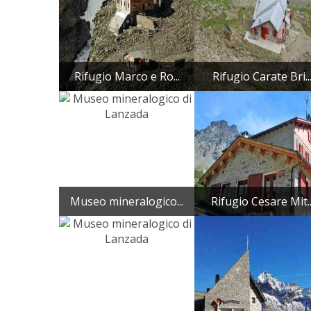
Rifugio Marco e Ro...
Rifugio Carate Bri..
Museo mineralogico...
Rifugio Cesare Mit..