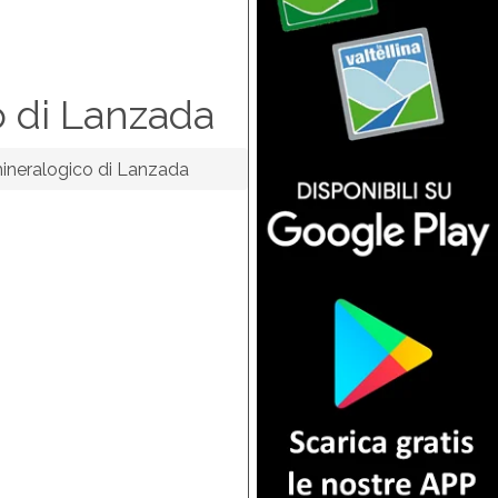
 di Lanzada
neralogico di Lanzada