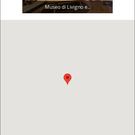
Museo di Livigno e...