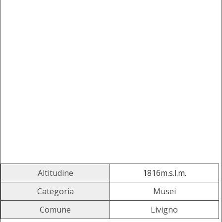
Altitudine
1816m.s.l.m.
Categoria
Musei
Comune
Livigno