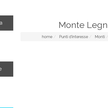
na
Monte Leg
home
Punti d'interesse
Monti
e