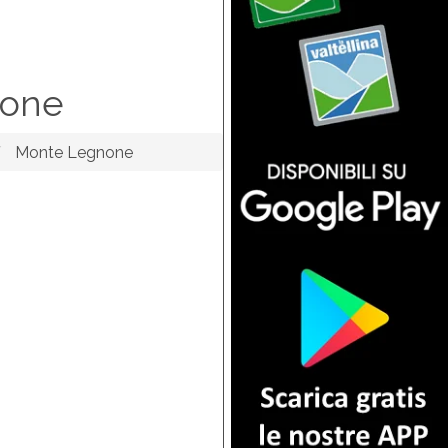
none
Monte Legnone