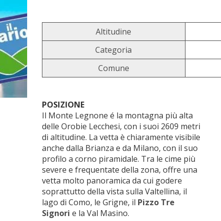
Altitudine
Categoria
Comune
POSIZIONE
Il Monte Legnone é la montagna più alta
delle Orobie Lecchesi, con i suoi 2609 metri
di altitudine. La vetta è chiaramente visibile
anche dalla Brianza e da Milano, con il suo
profilo a corno piramidale. Tra le cime più
severe e frequentate della zona, offre una
vetta molto panoramica da cui godere
soprattutto della vista sulla Valtellina, il
lago di Como, le Grigne, il
Pizzo Tre
Signori
e la Val Masino.