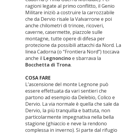
ragioni legate al primo conflitto, il Genio
Militare iniziò a costruire la carrozzabile
che da Dervio risale la Valvarrone e poi
anche chilometri di trincee, ricoveri,
caverne, casermette, piazzole sulle
montagne, tutte opere di difesa per
protezione da possibili attacchi da Nord. La
linea Cadorna (o “Frontiera Nord”) toccava
anche il
Legnoncino
e sbarrava la
Bocchetta di Trona
.
COSA FARE
L’ascensione del monte Legnone può
essere effettuata da vari sentieri che
partono ad esempio da Delebio, Colico e
Dervio. La via normale è quella che sale da
Dervio, la più tranquilla e battuta, non
particolarmente impegnativa nella bella
stagione (ghiaccio e neve la rendono
complessa in inverno). Si parte dal rifugio