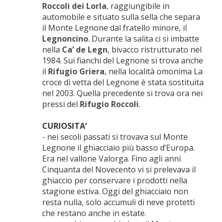
Roccoli dei Lorla
, raggiungibile in
automobile e situato sulla sella che separa
il Monte Legnone dal fratello minore, il
Legnoncino
. Durante la salita ci si imbatte
nella
Ca’ de Legn
, bivacco ristrutturato nel
1984. Sui fianchi del Legnone si trova anche
il
Rifugio Griera
, nella località omonima La
croce di vetta del Legnone è stata sostituita
nel 2003. Quella precedente si trova ora nei
pressi del
Rifugio Roccoli
.
CURIOSITA’
- nei secoli passati si trovava sul Monte
Legnone il ghiacciaio più basso d’Europa.
Era nel vallone Valorga. Fino agli anni
Cinquanta del Novecento vi si prelevava il
ghiaccio per conservare i prodotti nella
stagione estiva. Oggi del ghiacciaio non
resta nulla, solo accumuli di neve protetti
che restano anche in estate.