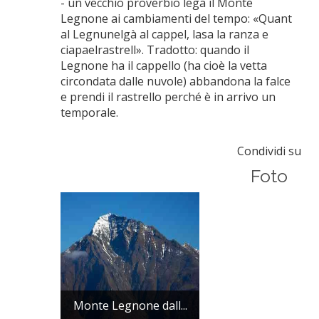
- un vecchio proverbio lega il Monte
Legnone ai cambiamenti del tempo: «Quant
al Legnunelgà al cappel, lasa la ranza e
ciapaelrastrell». Tradotto: quando il
Legnone ha il cappello (ha cioè la vetta
circondata dalle nuvole) abbandona la falce
e prendi il rastrello perché è in arrivo un
temporale.
Condividi su
Foto
Monte Legnone dall...