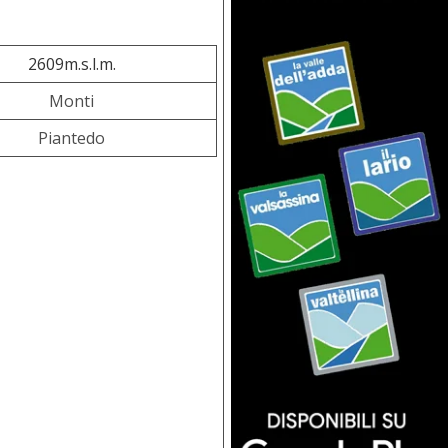
2609m.s.l.m.
Monti
Piantedo