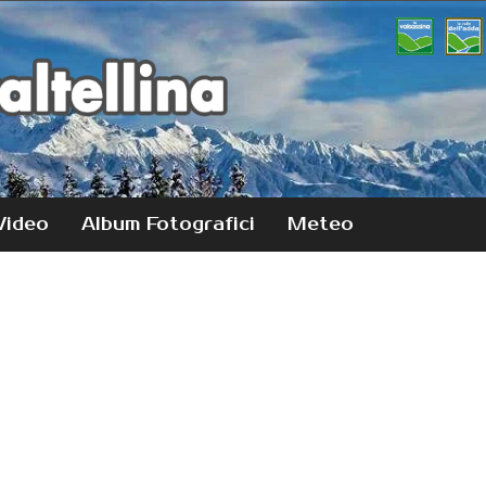
Video
Album Fotografici
Meteo