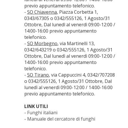
previo appuntamento telefonico.
-
SO Chiavenna
, Piazza Corbetta 1,
0343/67305 o 0342/555126, 1 Agosto/31
Ottobre, Dal lunedì al venerdì 09:00-12:00 /
14:00-16:00 previo appuntamento
telefonico.
-
SO Morbegno
, via Martinelli 13,
0342/643219 o 0342/555126, 1 Agosto/31
Ottobre, Dal lunedì al venerdì 09:00-12:00 /
14:00-16:00 previo appuntamento
telefonico.
-
SO Tirano
, via Cappuccini 4, 0342/707208
o 0342/555126, 1 Agosto/31 Ottobre, Dal
lunedì al venerdì 09:00-12:00 / 14:00-16:00
previo appuntamento telefonico.
LINK UTILI
-
Funghi italiani
-
Manuale del cercatore di funghi