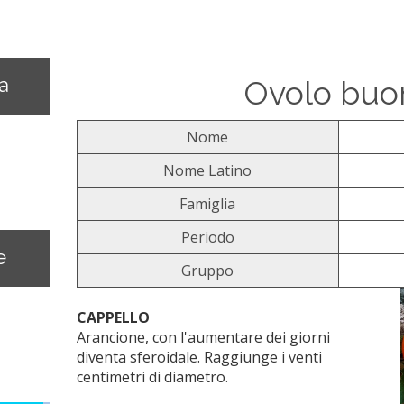
na
Ovolo buo
Nome
Nome Latino
Famiglia
Periodo
e
Gruppo
CAPPELLO
Arancione, con l'aumentare dei giorni
diventa sferoidale. Raggiunge i venti
centimetri di diametro.