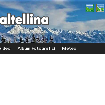
Video
Album Fotografici
Meteo