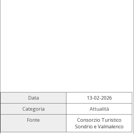
Data
13-02-2026
Categoria
Attualità
Fonte
Consorzio Turistico
Sondrio e Valmalenco