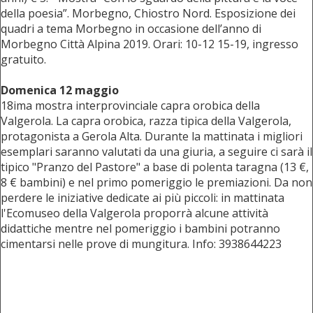
della poesia”. Morbegno, Chiostro Nord. Esposizione dei
quadri a tema Morbegno in occasione dell’anno di
Morbegno Città Alpina 2019. Orari: 10-12 15-19, ingresso
gratuito.
Domenica 12 maggio
18ima mostra interprovinciale capra orobica della
Valgerola. La capra orobica, razza tipica della Valgerola,
protagonista a Gerola Alta. Durante la mattinata i migliori
esemplari saranno valutati da una giuria, a seguire ci sarà il
tipico "Pranzo del Pastore" a base di polenta taragna (13 €,
8 € bambini) e nel primo pomeriggio le premiazioni. Da non
perdere le iniziative dedicate ai più piccoli: in mattinata
l'Ecomuseo della Valgerola proporrà alcune attività
didattiche mentre nel pomeriggio i bambini potranno
cimentarsi nelle prove di mungitura. Info: 3938644223