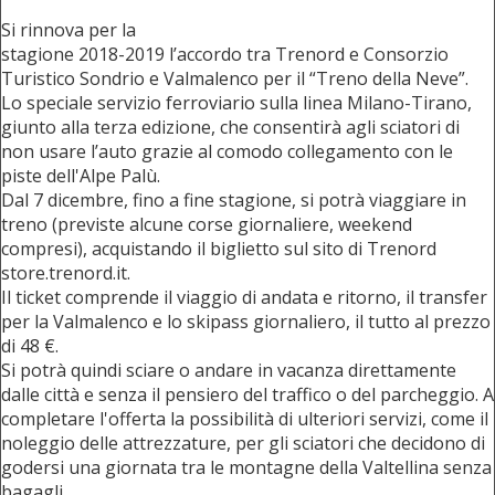
Si rinnova per la
stagione 2018-2019 l’accordo tra Trenord e Consorzio
Turistico Sondrio e Valmalenco per il “Treno della Neve”.
Lo speciale servizio ferroviario sulla linea Milano-Tirano,
giunto alla terza edizione, che consentirà agli sciatori di
non usare l’auto grazie al comodo collegamento con le
piste dell'Alpe Palù.
Dal 7 dicembre, fino a fine stagione, si potrà viaggiare in
treno (previste alcune corse giornaliere, weekend
compresi), acquistando il biglietto sul sito di Trenord
store.trenord.it.
Il ticket comprende il viaggio di andata e ritorno, il transfer
per la Valmalenco e lo skipass giornaliero, il tutto al prezzo
di 48 €.
Si potrà quindi sciare o andare in vacanza direttamente
dalle città e senza il pensiero del traffico o del parcheggio. A
completare l'offerta la possibilità di ulteriori servizi, come il
noleggio delle attrezzature, per gli sciatori che decidono di
godersi una giornata tra le montagne della Valtellina senza
bagagli.