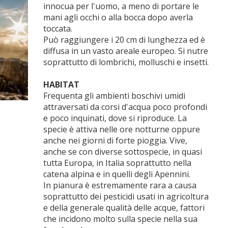
innocua per l'uomo, a meno di portare le
mani agli occhi o alla bocca dopo averla
toccata.
Può raggiungere i 20 cm di lunghezza ed è
diffusa in un vasto areale europeo. Si nutre
soprattutto di lombrichi, molluschi e insetti.
HABITAT
Frequenta gli ambienti boschivi umidi
attraversati da corsi d'acqua poco profondi
e poco inquinati, dove si riproduce. La
specie è attiva nelle ore notturne oppure
anche nei giorni di forte pioggia. Vive,
anche se con diverse sottospecie, in quasi
tutta Europa, in Italia soprattutto nella
catena alpina e in quelli degli Apennini.
In pianura è estremamente rara a causa
soprattutto dei pesticidi usati in agricoltura
e della generale qualità delle acque, fattori
che incidono molto sulla specie nella sua