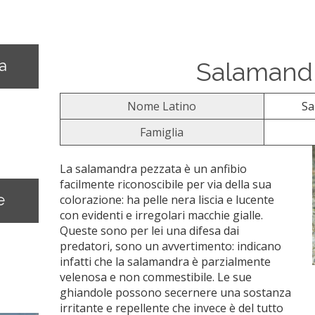
na
Salamand
Nome Latino
Sa
Famiglia
La salamandra pezzata è un anfibio
facilmente riconoscibile per via della sua
e
colorazione: ha pelle nera liscia e lucente
con evidenti e irregolari macchie gialle.
Queste sono per lei una difesa dai
predatori, sono un avvertimento: indicano
infatti che la salamandra è parzialmente
velenosa e non commestibile. Le sue
ghiandole possono secernere una sostanza
irritante e repellente che invece è del tutto