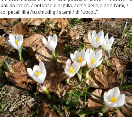
pallido croco, / nel vaso d'argilla, / ch'è bello,e non l'ami, /
coi petali lilla /tu chiudi gli stami / di fuoco..."