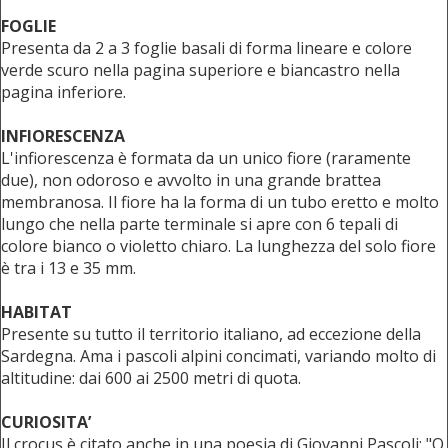
FOGLIE
Presenta da 2 a 3 foglie basali di forma lineare e colore
verde scuro nella pagina superiore e biancastro nella
pagina inferiore.
INFIORESCENZA
L'infiorescenza è formata da un unico fiore (raramente
due), non odoroso e avvolto in una grande brattea
membranosa. Il fiore ha la forma di un tubo eretto e molto
lungo che nella parte terminale si apre con 6 tepali di
colore bianco o violetto chiaro. La lunghezza del solo fiore
è tra i 13 e 35 mm.
HABITAT
Presente su tutto il territorio italiano, ad eccezione della
Sardegna. Ama i pascoli alpini concimati, variando molto di
altitudine: dai 600 ai 2500 metri di quota.
CURIOSITA’
Il crocus è citato anche in una poesia di Giovanni Pascoli: "O