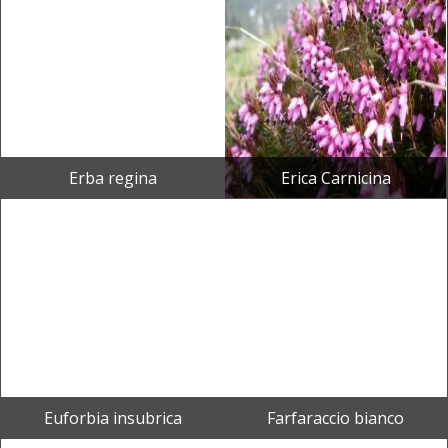
Erba regina
Erica Carnicina
Euforbia insubrica
Farfaraccio bianco