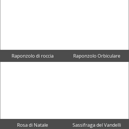
Raponzolo di roccia
Raponzolo Orbiculare
Rosa di Natale
Sassifraga del Vandelli