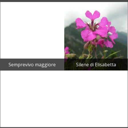
Semprevivo maggiore
Silene di Elisabetta