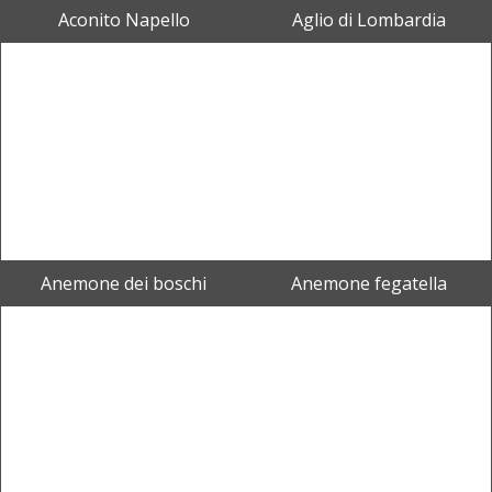
Aconito Napello
Aglio di Lombardia
Anemone dei boschi
Anemone fegatella