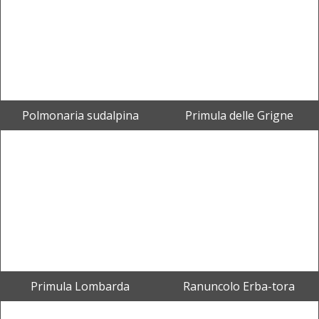
Polmonaria sudalpina
Primula delle Grigne
Primula Lombarda
Ranuncolo Erba-tora