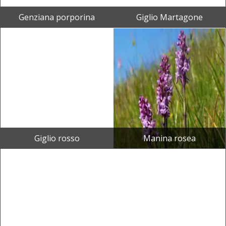
Genziana porporina
Giglio Martagone
Giglio rosso
Manina rosea