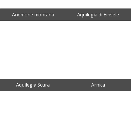
Anemone montana
Aquilegia di Einsele
Aquilegia Scura
Arnica