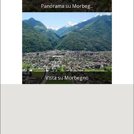
Panorama su Morbeg...
Vista su Morbegno