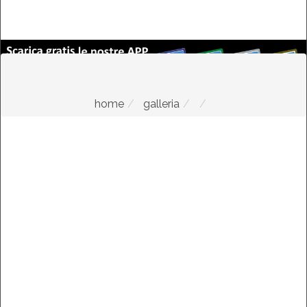
home
galleria