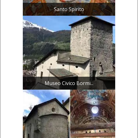
Santo Spirito
Museo Civico Bormi...