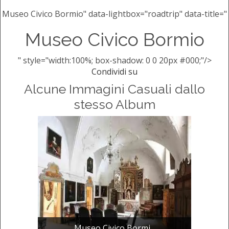
Museo Civico Bormio" data-lightbox="roadtrip" data-title="
Museo Civico Bormio
" style="width:100%; box-shadow: 0 0 20px #000;"/>
Condividi su
Alcune Immagini Casuali dallo
stesso Album
Museo Civico Bormi...