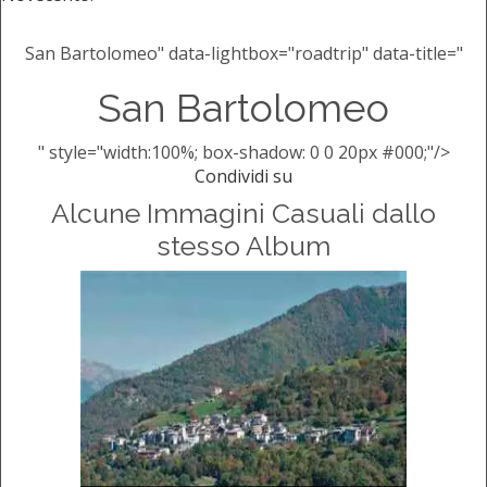
San Bartolomeo" data-lightbox="roadtrip" data-title="
San Bartolomeo
" style="width:100%; box-shadow: 0 0 20px #000;"/>
Condividi su
Alcune Immagini Casuali dallo
stesso Album