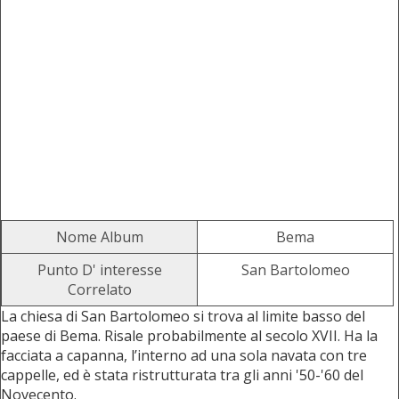
Nome Album
Bema
Punto D' interesse
San Bartolomeo
Correlato
La chiesa di San Bartolomeo si trova al limite basso del
paese di Bema. Risale probabilmente al secolo XVII. Ha la
facciata a capanna, l’interno ad una sola navata con tre
cappelle, ed è stata ristrutturata tra gli anni '50-'60 del
Novecento.