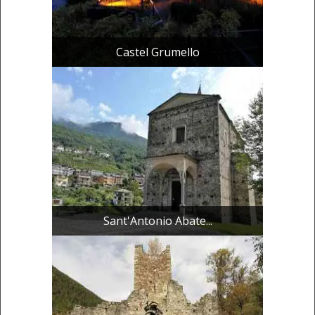
Castel Grumello
Sant'Antonio Abate...