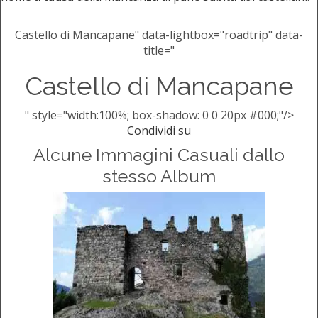
Castello di Mancapane" data-lightbox="roadtrip" data-
title="
Castello di Mancapane
" style="width:100%; box-shadow: 0 0 20px #000;"/>
Condividi su
Alcune Immagini Casuali dallo
stesso Album