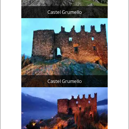
Castel Grumello
Castel Grumello