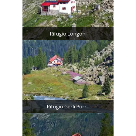
Rifugio Longoni
Rifugio Gerli Porr...