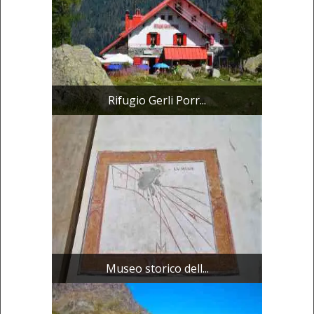
Rifugio Gerli Porr...
Museo storico dell...