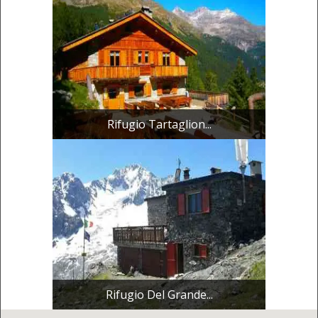
Rifugio Tartaglion...
Rifugio Del Grande...