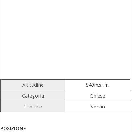
Altitudine
549m.s.l.m.
Categoria
Chiese
Comune
Vervio
POSIZIONE