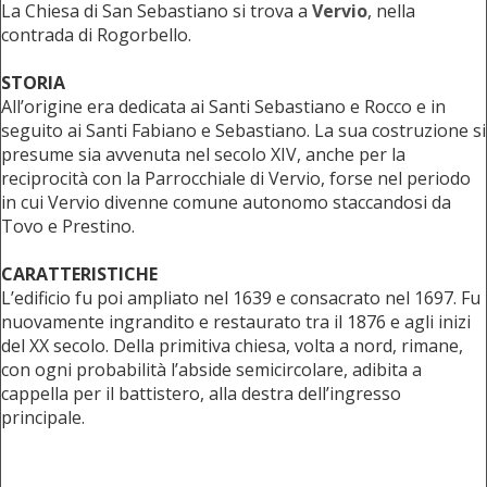
La Chiesa di San Sebastiano si trova a
Vervio
, nella
contrada di Rogorbello.
STORIA
All’origine era dedicata ai Santi Sebastiano e Rocco e in
seguito ai Santi Fabiano e Sebastiano. La sua costruzione si
presume sia avvenuta nel secolo XIV, anche per la
reciprocità con la Parrocchiale di Vervio, forse nel periodo
in cui Vervio divenne comune autonomo staccandosi da
Tovo e Prestino.
CARATTERISTICHE
L’edificio fu poi ampliato nel 1639 e consacrato nel 1697. Fu
nuovamente ingrandito e restaurato tra il 1876 e agli inizi
del XX secolo. Della primitiva chiesa, volta a nord, rimane,
con ogni probabilità l’abside semicircolare, adibita a
cappella per il battistero, alla destra dell’ingresso
principale.