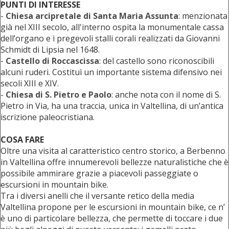
PUNTI DI INTERESSE
-
Chiesa arcipretale di Santa Maria Assunta
: menzionata
già nel XIII secolo, all'interno ospita la monumentale cassa
dell’organo e i pregevoli stalli corali realizzati da Giovanni
Schmidt di Lipsia nel 1648.
-
Castello di Roccascissa
: del castello sono riconoscibili
alcuni ruderi. Costituì un importante sistema difensivo nei
secoli XIII e XIV.
-
Chiesa di S. Pietro e Paolo
: anche nota con il nome di S.
Pietro in Via, ha una traccia, unica in Valtellina, di un’antica
iscrizione paleocristiana.
COSA FARE
Oltre una visita al caratteristico centro storico, a Berbenno
in Valtellina offre innumerevoli bellezze naturalistiche che è
possibile ammirare grazie a piacevoli passeggiate o
escursioni in mountain bike.
Tra i diversi anelli che il versante retico della media
Valtellina propone per le escursioni in mountain bike, ce n’
è uno di particolare bellezza, che permette di toccare i due