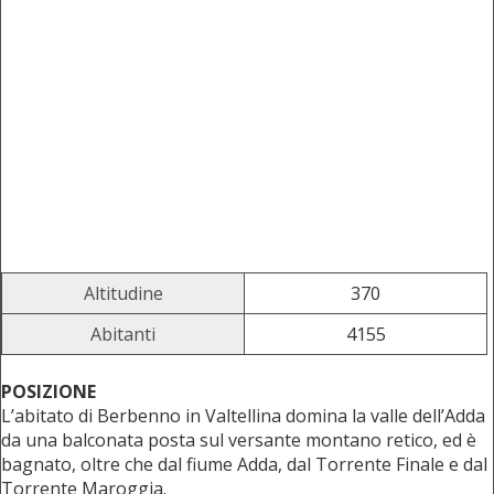
Altitudine
370
Abitanti
4155
POSIZIONE
L’abitato di Berbenno in Valtellina domina la valle dell’Adda
da una balconata posta sul versante montano retico, ed è
bagnato, oltre che dal fiume Adda, dal Torrente Finale e dal
Torrente Maroggia.