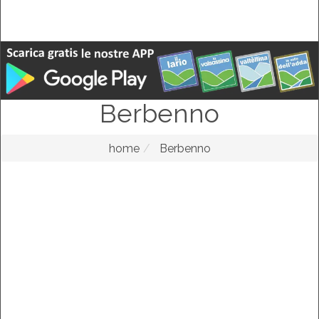
Berbenno
home
Berbenno