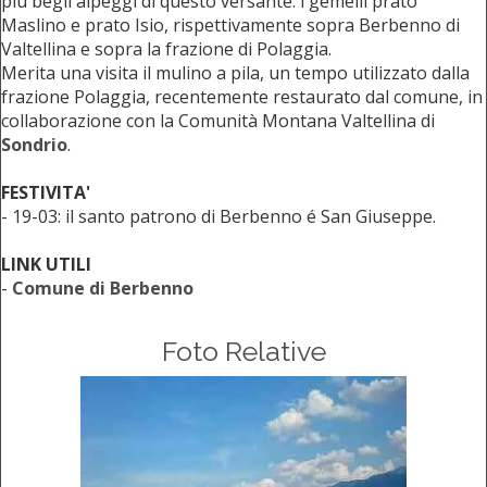
più begli alpeggi di questo versante: i gemelli prato
Maslino e prato Isio, rispettivamente sopra Berbenno di
Valtellina e sopra la frazione di Polaggia.
Merita una visita il mulino a pila, un tempo utilizzato dalla
frazione Polaggia, recentemente restaurato dal comune, in
collaborazione con la Comunità Montana Valtellina di
Sondrio
.
FESTIVITA'
- 19-03: il santo patrono di Berbenno é San Giuseppe.
LINK UTILI
-
Comune di Berbenno
Foto Relative