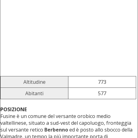
Altitudine
773
Abitanti
577
POSIZIONE
Fusine è un comune del versante orobico medio
valtellinese, situato a sud-vest del capoluogo, fronteggia
sul versante retico
Berbenno
ed è posto allo sbocco della
Valmadre, un tempo la più importante porta di