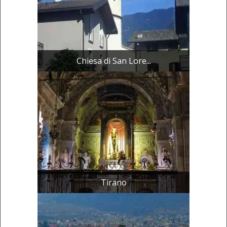
Chiesa di San Lore...
Tirano