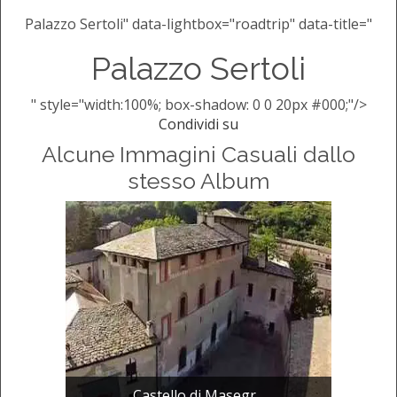
Palazzo Sertoli" data-lightbox="roadtrip" data-title="
Palazzo Sertoli
" style="width:100%; box-shadow: 0 0 20px #000;"/>
Condividi su
Alcune Immagini Casuali dallo
stesso Album
Castello di Masegr...