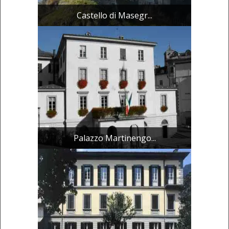
Castello di Masegr...
Palazzo Martinengo...