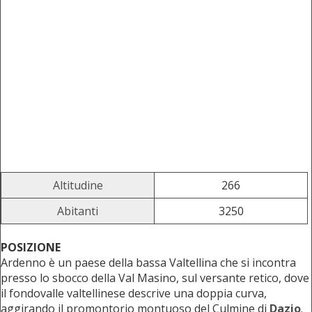
Altitudine
266
Abitanti
3250
POSIZIONE
Ardenno è un paese della bassa Valtellina che si incontra
presso lo sbocco della Val Masino, sul versante retico, dove
il fondovalle valtellinese descrive una doppia curva,
aggirando il promontorio montuoso del Culmine di
Dazio
.