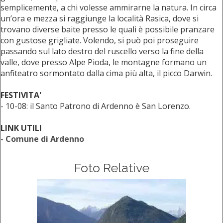
semplicemente, a chi volesse ammirarne la natura. In circa
un’ora e mezza si raggiunge la località Rasica, dove si
trovano diverse baite presso le quali è possibile pranzare
con gustose grigliate. Volendo, si può poi proseguire
passando sul lato destro del ruscello verso la fine della
valle, dove presso Alpe Pioda, le montagne formano un
anfiteatro sormontato dalla cima più alta, il picco Darwin.
FESTIVITA'
- 10-08: il Santo Patrono di Ardenno è San Lorenzo.
LINK UTILI
-
Comune di Ardenno
Foto Relative