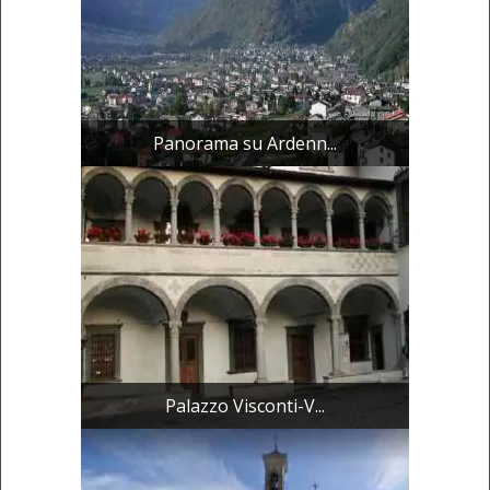
Panorama su Ardenn...
Palazzo Visconti-V...