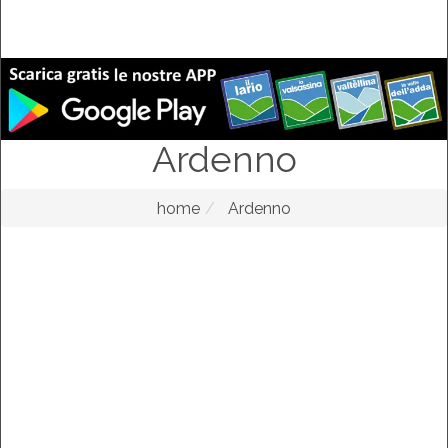
Ardenno
home
Ardenno