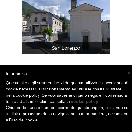
San Lorenzo
×
Informativa
Questo sito o gli strumenti terzi da questo utilizzati si avvalgono di
(C) La Valtellina - info@la-valtellina.com -
cookie necessari al funzionamento ed utili alle finalità illustrate
nella cookie policy. Se vuoi saperne di più o negare il consenso a
tutti o ad alcuni cookie, consulta la
cookie policy
.
Chiudendo questo banner, scorrendo questa pagina, cliccando su
un link o proseguendo la navigazione in altra maniera, acconsenti
all’uso dei cookie.