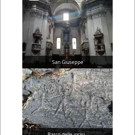
San Giuseppe
Parco delle incisi...