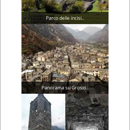
Parco delle incisi...
Panorama su Grosio...