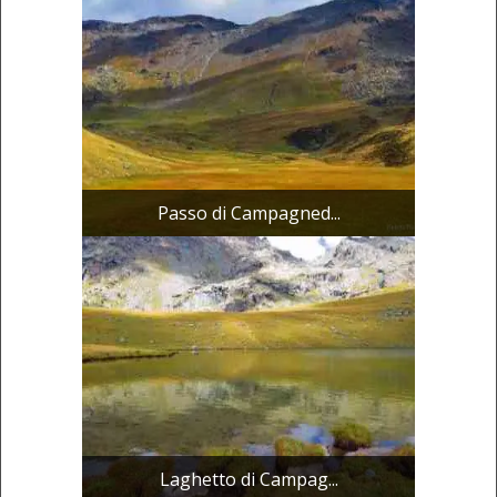
Passo di Campagned...
Laghetto di Campag...