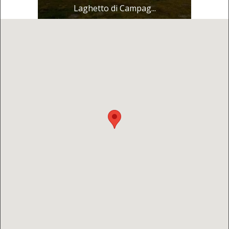
Laghetto di Campag...