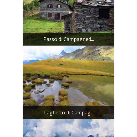
Passo di Campagned...
Laghetto di Campag...