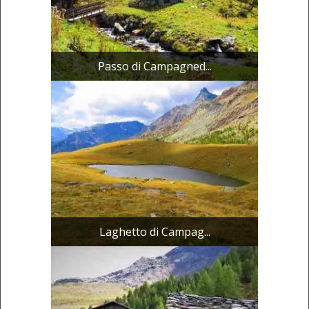
Passo di Campagned...
Laghetto di Campag...