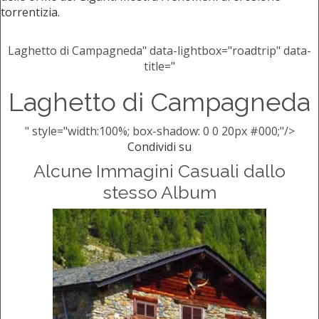
torrentizia.
Laghetto di Campagneda" data-lightbox="roadtrip" data-
title="
Laghetto di Campagneda
" style="width:100%; box-shadow: 0 0 20px #000;"/>
Condividi su
Alcune Immagini Casuali dallo
stesso Album