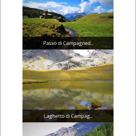
Passo di Campagned...
Laghetto di Campag...