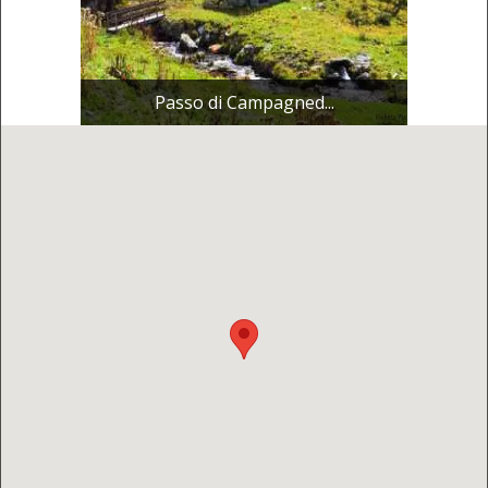
Passo di Campagned...