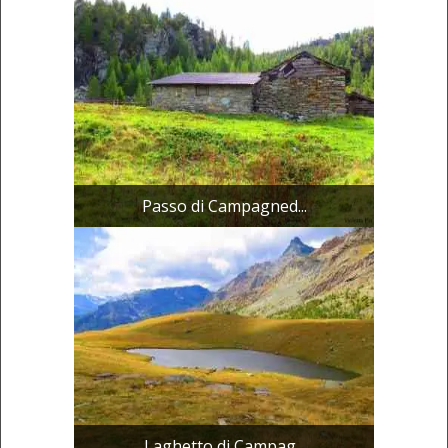
Passo di Campagned...
Laghetto di Campag...