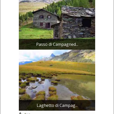
Passo di Campagned...
Laghetto di Campag...