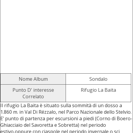
Nome Album
Sondalo
Punto D' interesse
Rifugio La Baita
Correlato
Il rifugio La Baita è situato sulla sommità di un dosso a
1.860 m. in Val Di Rézzalo, nel Parco Nazionale dello Stelvio.
E’ punto di partenza per escursioni a piedi (Corno di Boero-
Ghiacciaio del Savoretta e Sobretta) nel periodo
estivo,oppure con ciaspole nel periodo invernale o sci