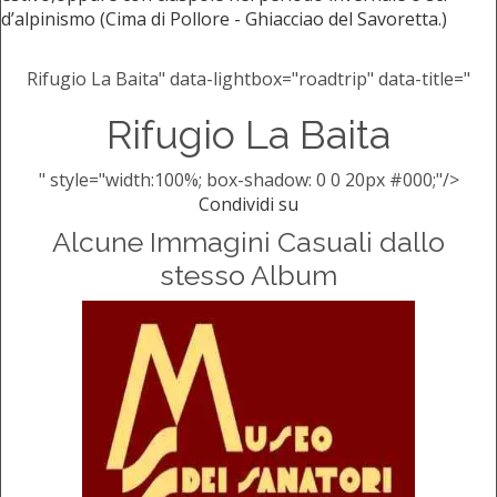
d’alpinismo (Cima di Pollore - Ghiacciao del Savoretta.)
Rifugio La Baita" data-lightbox="roadtrip" data-title="
Rifugio La Baita
" style="width:100%; box-shadow: 0 0 20px #000;"/>
Condividi su
Alcune Immagini Casuali dallo
stesso Album