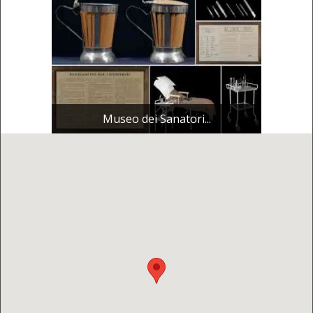
Museo dei Sanatori...