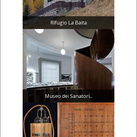
Rifugio La Baita
Museo dei Sanatori...