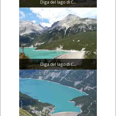
Diga del lago di C...
Diga del lago di C...