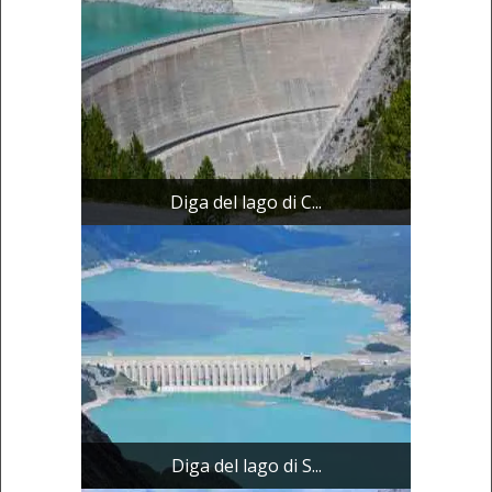
Diga del lago di C...
Diga del lago di S...