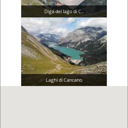
Diga del lago di C...
Laghi di Cancano