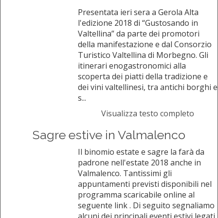
Presentata ieri sera a Gerola Alta
l'edizione 2018 di “Gustosando in
Valtellina” da parte dei promotori
della manifestazione e dal Consorzio
Turistico Valtellina di Morbegno. Gli
itinerari enogastronomici alla
scoperta dei piatti della tradizione e
dei vini valtellinesi, tra antichi borghi e
s...
Visualizza testo completo
Sagre estive in Valmalenco
Il binomio estate e sagre la farà da
padrone nell'estate 2018 anche in
Valmalenco. Tantissimi gli
appuntamenti previsti disponibili nel
programma scaricabile online al
seguente link . Di seguito segnaliamo
alcuni dei principali eventi estivi legati