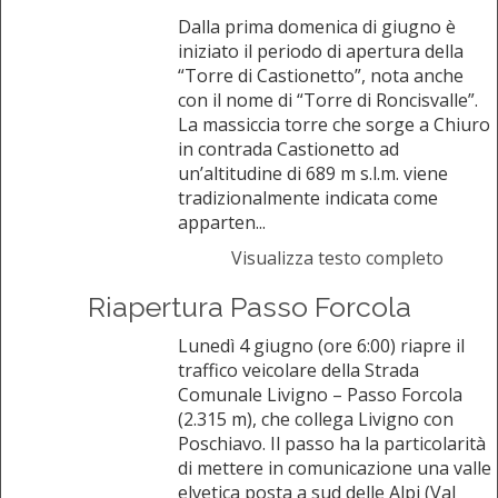
Dalla prima domenica di giugno è
iniziato il periodo di apertura della
“Torre di Castionetto”, nota anche
con il nome di “Torre di Roncisvalle”.
La massiccia torre che sorge a Chiuro
in contrada Castionetto ad
un’altitudine di 689 m s.l.m. viene
tradizionalmente indicata come
apparten...
Visualizza testo completo
Riapertura Passo Forcola
Lunedì 4 giugno (ore 6:00) riapre il
traffico veicolare della Strada
Comunale Livigno – Passo Forcola
(2.315 m), che collega Livigno con
Poschiavo. Il passo ha la particolarità
di mettere in comunicazione una valle
elvetica posta a sud delle Alpi (Val