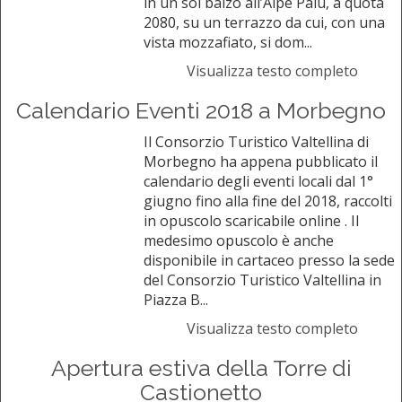
in un sol balzo all’Alpe Palù, a quota
2080, su un terrazzo da cui, con una
vista mozzafiato, si dom...
Visualizza testo completo
Calendario Eventi 2018 a Morbegno
Il Consorzio Turistico Valtellina di
Morbegno ha appena pubblicato il
calendario degli eventi locali dal 1°
giugno fino alla fine del 2018, raccolti
in opuscolo scaricabile online . Il
medesimo opuscolo è anche
disponibile in cartaceo presso la sede
del Consorzio Turistico Valtellina in
Piazza B...
Visualizza testo completo
Apertura estiva della Torre di
Castionetto