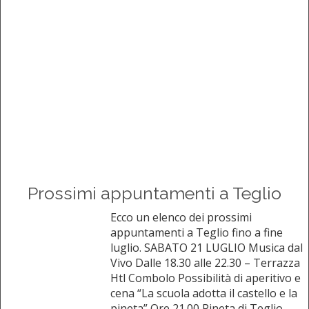
Prossimi appuntamenti a Teglio
Ecco un elenco dei prossimi
appuntamenti a Teglio fino a fine
luglio. SABATO 21 LUGLIO Musica dal
Vivo Dalle 18.30 alle 22.30 – Terrazza
Htl Combolo Possibilità di aperitivo e
cena “La scuola adotta il castello e la
pineta” Ore 21.00 Pineta di Teglio