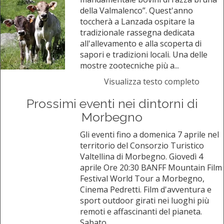
della Valmalenco”. Quest'anno
toccherà a Lanzada ospitare la
tradizionale rassegna dedicata
all'allevamento e alla scoperta di
sapori e tradizioni locali. Una delle
mostre zootecniche più a...
Visualizza testo completo
Prossimi eventi nei dintorni di
Morbegno
Gli eventi fino a domenica 7 aprile nel
territorio del Consorzio Turistico
Valtellina di Morbegno. Giovedì 4
aprile Ore 20:30 BANFF Mountain Film
Festival World Tour a Morbegno,
Cinema Pedretti. Film d'avventura e
sport outdoor girati nei luoghi più
remoti e affascinanti del pianeta.
Sabato...