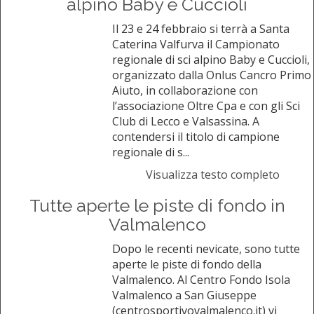
alpino Baby e Cuccioli
Il 23 e 24 febbraio si terrà a Santa
Caterina Valfurva il Campionato
regionale di sci alpino Baby e Cuccioli,
organizzato dalla Onlus Cancro Primo
Aiuto, in collaborazione con
l’associazione Oltre Cpa e con gli Sci
Club di Lecco e Valsassina. A
contendersi il titolo di campione
regionale di s...
Visualizza testo completo
Tutte aperte le piste di fondo in
Valmalenco
Dopo le recenti nevicate, sono tutte
aperte le piste di fondo della
Valmalenco. Al Centro Fondo Isola
Valmalenco a San Giuseppe
(centrosportivovalmalenco.it) vi