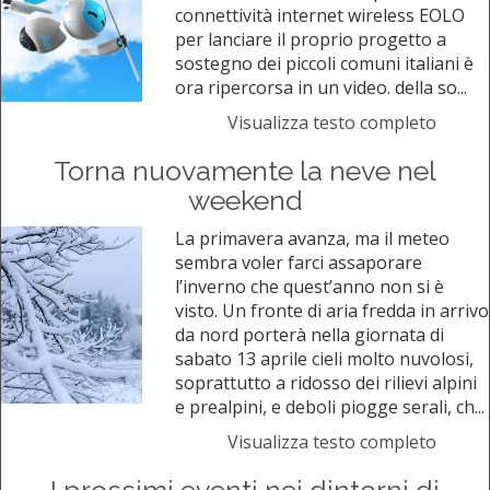
connettività internet wireless EOLO
per lanciare il proprio progetto a
sostegno dei piccoli comuni italiani è
ora ripercorsa in un video. della so...
Visualizza testo completo
Torna nuovamente la neve nel
weekend
La primavera avanza, ma il meteo
sembra voler farci assaporare
l’inverno che quest’anno non si è
visto. Un fronte di aria fredda in arrivo
da nord porterà nella giornata di
sabato 13 aprile cieli molto nuvolosi,
soprattutto a ridosso dei rilievi alpini
e prealpini, e deboli piogge serali, ch...
Visualizza testo completo