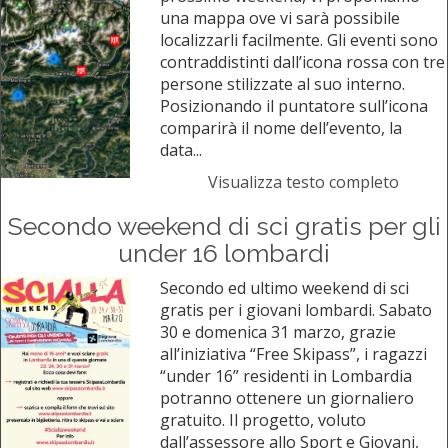
una mappa ove vi sarà possibile
localizzarli facilmente. Gli eventi sono
contraddistinti dall’icona rossa con tre
persone stilizzate al suo interno.
Posizionando il puntatore sull’icona
comparirà il nome dell’evento, la
data...
Visualizza testo completo
Secondo weekend di sci gratis per gli
under 16 lombardi
Secondo ed ultimo weekend di sci
gratis per i giovani lombardi. Sabato
30 e domenica 31 marzo, grazie
all’iniziativa “Free Skipass”, i ragazzi
“under 16” residenti in Lombardia
potranno ottenere un giornaliero
gratuito. Il progetto, voluto
dall’assessore allo Sport e Giovani,