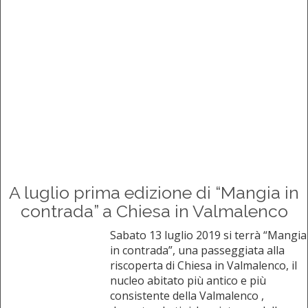
A luglio prima edizione di “Mangia in
contrada” a Chiesa in Valmalenco
Sabato 13 luglio 2019 si terrà “Mangia
in contrada”, una passeggiata alla
riscoperta di Chiesa in Valmalenco, il
nucleo abitato più antico e più
consistente della Valmalenco ,