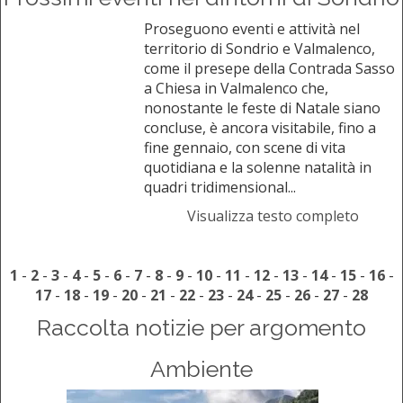
Proseguono eventi e attività nel
territorio di Sondrio e Valmalenco,
come il presepe della Contrada Sasso
a Chiesa in Valmalenco che,
nonostante le feste di Natale siano
concluse, è ancora visitabile, fino a
fine gennaio, con scene di vita
quotidiana e la solenne natalità in
quadri tridimensional...
Visualizza testo completo
1
-
2
-
3
-
4
-
5
-
6
-
7
-
8
-
9
-
10
-
11
-
12
-
13
-
14
-
15
-
16
-
17
-
18
-
19
-
20
-
21
-
22
-
23
-
24
-
25
-
26
-
27
-
28
Raccolta notizie per argomento
Ambiente