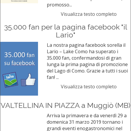
promosso...
Visualizza testo completo
35.000 fan per la pagina facebook "il
Lario"
La nostra pagina facebook sorella il
Lario – Lake Como ha superato i
35.000 fan, confermandosi di gran
lunga la prima pagina di promozione
del Lago di Como. Grazie a tutti i suoi
fan! ...
Visualizza testo completo
VALTELLINA IN PIAZZA a Muggiò (MB)
Arriva la primavera e da venerdì 29 a
domenica 31 marzo 2019 tornano i
grandi eventi enogastronomici nel