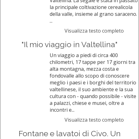
Valtellina. La segale è stata in passato
la principale coltivazione cerealicola
della valle, insieme al grano saraceno.
...
Visualizza testo completo
"Il mio viaggio in Valtellina"
Un viaggio a piedi di circa 400
chilometri, 17 tappe per 17 giorni tra
alta montagna, mezza costa e
fondovalle allo scopo di conoscere
meglio i paesi e i borghi del territorio
valtellinese, il suo ambiente e la sua
cultura con - quando possibile - visite
a palazzi, chiese e musei, oltre a
incontri e...
Visualizza testo completo
Fontane e lavatoi di Civo. Un