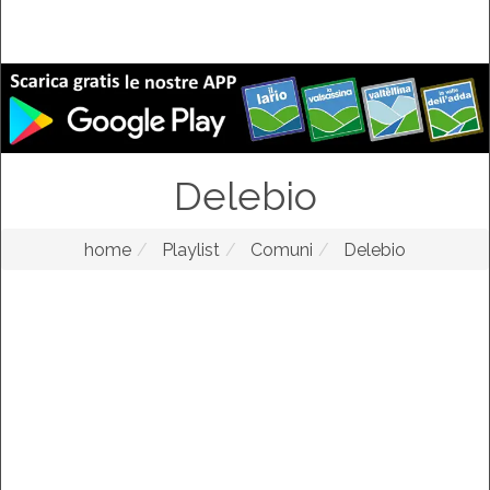
Delebio
home
Playlist
Comuni
Delebio