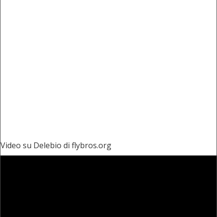
Video su Delebio di flybros.org