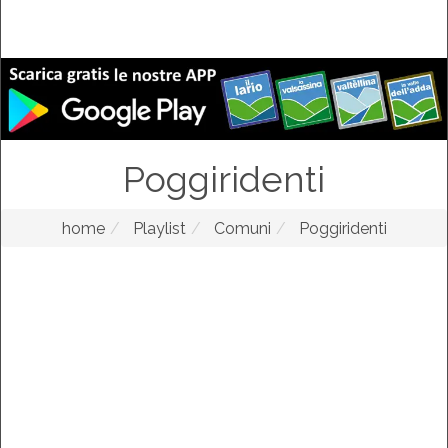
Poggiridenti
home
Playlist
Comuni
Poggiridenti