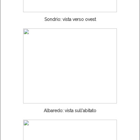
Sondrio: vista verso ovest
Albaredo: vista sull'abitato