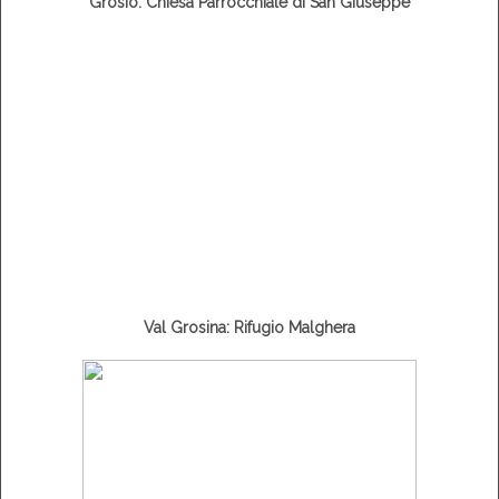
Grosio: Chiesa Parrocchiale di San Giuseppe
Val Grosina: Rifugio Malghera