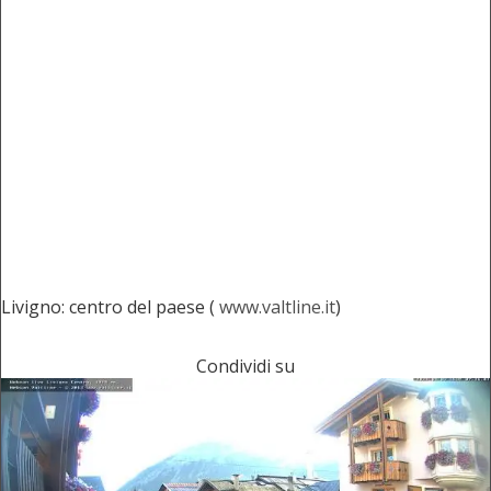
Livigno: centro del paese (
www.valtline.it
)
Condividi su