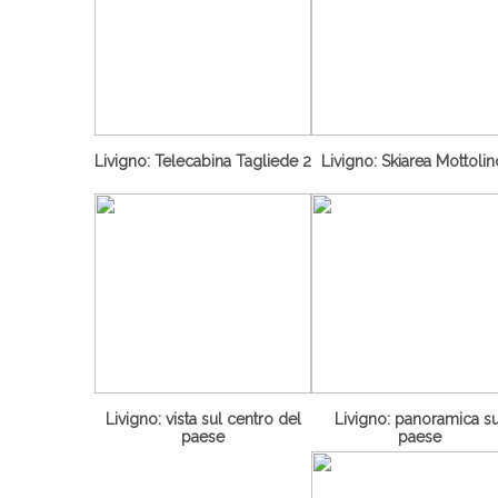
Livigno: Telecabina Tagliede 2
Livigno: Skiarea Mottolin
Livigno: vista sul centro del
Livigno: panoramica su
paese
paese