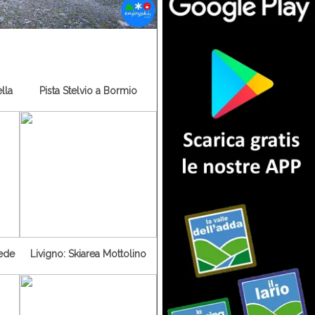
lla
Pista Stelvio a Bormio
iede
Livigno: Skiarea Mottolino