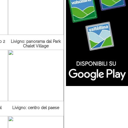
o 2
Livigno: panorama dal Park
Chalet Village
l
Livigno: centro del paese