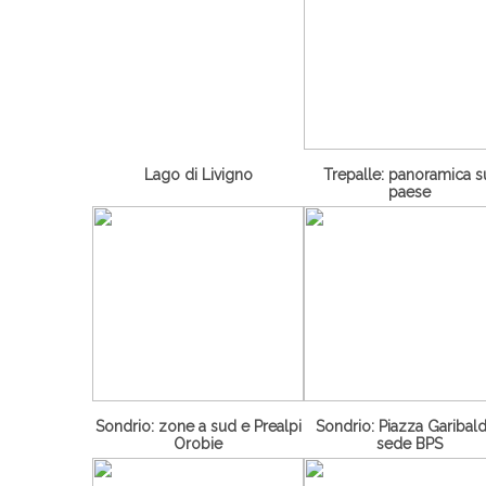
Lago di Livigno
Trepalle: panoramica s
paese
Sondrio: zone a sud e Prealpi
Sondrio: Piazza Garibald
Orobie
sede BPS