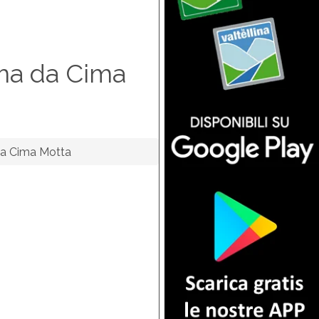
ama da Cima
da Cima Motta