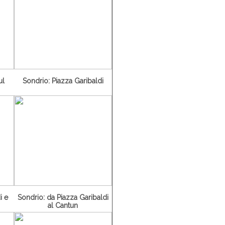
ul
Sondrio: Piazza Garibaldi
i e
Sondrio: da Piazza Garibaldi
al Cantun