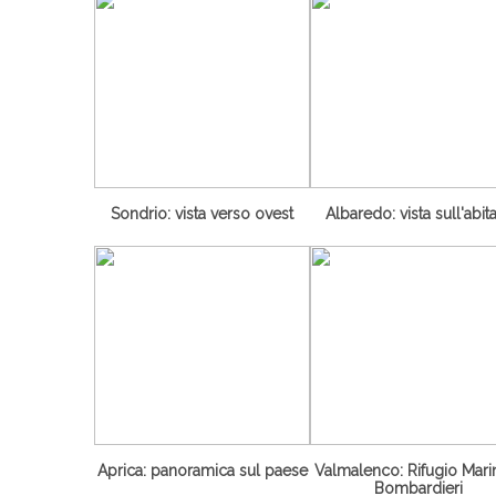
Sondrio: vista verso ovest
Albaredo: vista sull'abit
Aprica: panoramica sul paese
Valmalenco: Rifugio Marin
Bombardieri