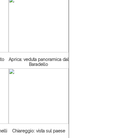
ato
Aprica: veduta panoramica dal
Baradello
elli
Chiareggio: vista sul paese