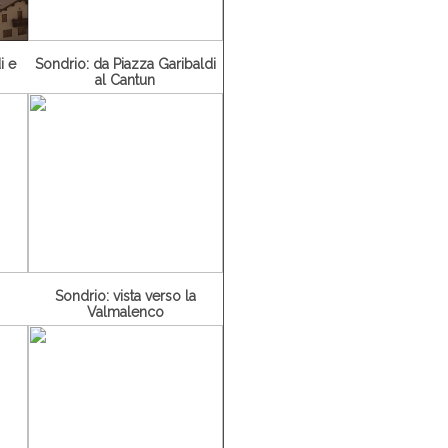
i e
Sondrio: da Piazza Garibaldi
al Cantun
Sondrio: vista verso la
Valmalenco