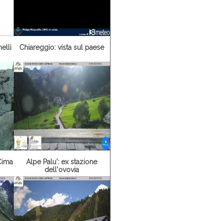
elli
Chiareggio: vista sul paese
Cima
Alpe Palu': ex stazione
dell'ovovia