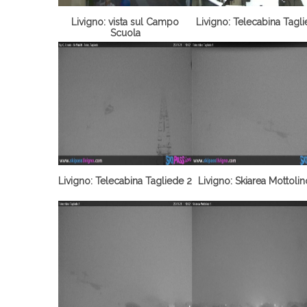
Livigno: vista sul Campo
Livigno: Telecabina Tagl
Scuola
Livigno: Telecabina Tagliede 2
Livigno: Skiarea Mottolin