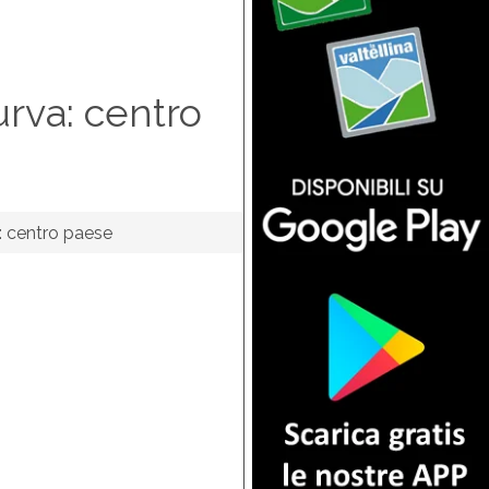
urva: centro
: centro paese