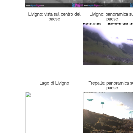
Livigno: vista sul centro del
Livigno: panoramica su
paese
paese
Lago di Livigno
Trepalle: panoramica s
paese