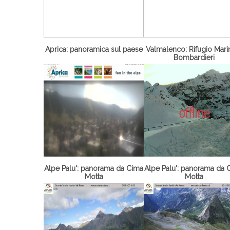
Aprica: panoramica sul paese
Valmalenco: Rifugio Marin
Bombardieri
Alpe Palu': panorama da Cima
Alpe Palu': panorama da 
Motta
Motta