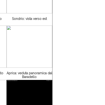
ro
Sondrio: vista verso est
ato
Aprica: veduta panoramica dal
Baradello