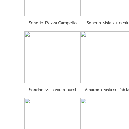
Sondrio: Piazza Campello
Sondrio: vista sul cent
Sondrio: vista verso ovest
Albaredo: vista sull'abit